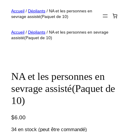
Aller
Accueil
/
Dépliants
/ NA et les personnes en
au
sevrage assisté(Paquet de 10)
contenu
Accueil
/
Dépliants
/ NA et les personnes en sevrage
assisté(Paquet de 10)
NA et les personnes en
sevrage assisté(Paquet de
10)
$
6.00
34 en stock (peut être commandé)