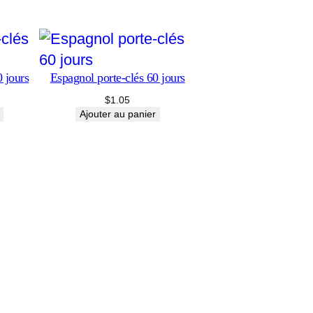
 jours
Espagnol porte-clés 60 jours
$
1.05
Ajouter au panier