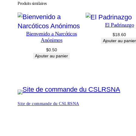
Produits similaires
El Padrinazgo
Bienvenido a Narcóticos
$
18.60
Anónimos
Ajouter au panier
$
0.50
Ajouter au panier
Site de commande du CSLRSNA