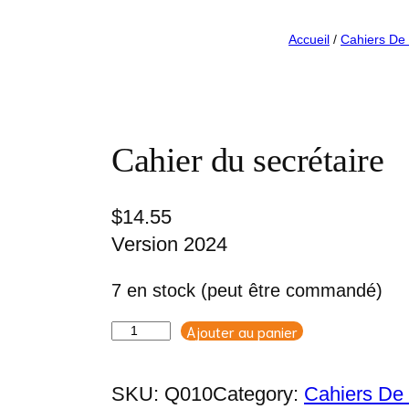
Accueil
/
Cahiers De
Cahier du secrétaire
$
14.55
Version 2024
7 en stock (peut être commandé)
Ajouter au panier
quantité
de
Cahier
SKU:
Q010
Category:
Cahiers De