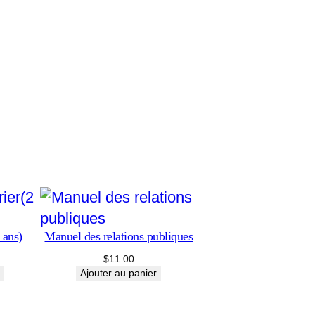
du
secrétaire
 ans)
Manuel des relations publiques
$
11.00
Ajouter au panier