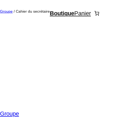
 Groupe
/ Cahier du secrétaire
Boutique
Panier
 Groupe