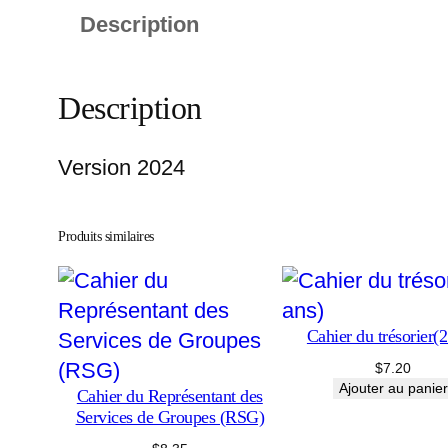
Description
Description
Version 2024
Produits similaires
Cahier du trésorier(2
$
7.20
Ajouter au panier
Cahier du Représentant des
Services de Groupes (RSG)